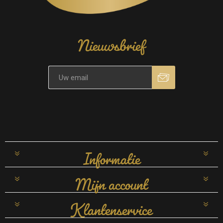
Nieuwsbrief
Informatie
Mijn account
Klantenservice