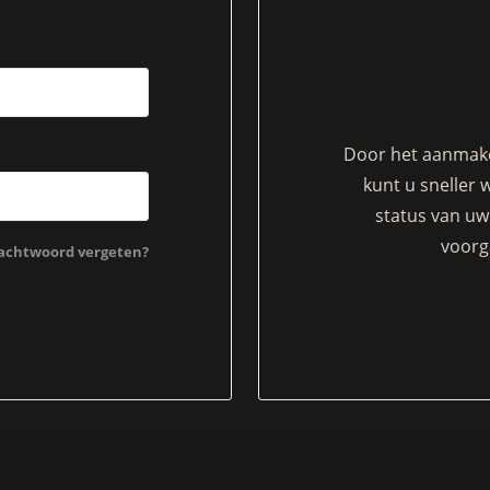
Door het aanmake
kunt u sneller 
status van uw 
voorg
chtwoord vergeten?