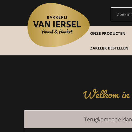
ONZE PRODUCTEN
ZAKELIJK BESTELLEN
Welkom in o
Terugkomende klan