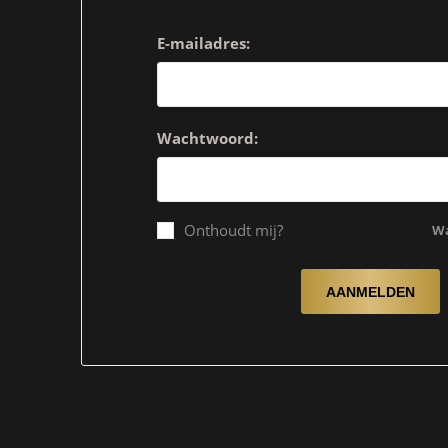
E-mailadres:
Wachtwoord:
Onthoudt mij?
Wa