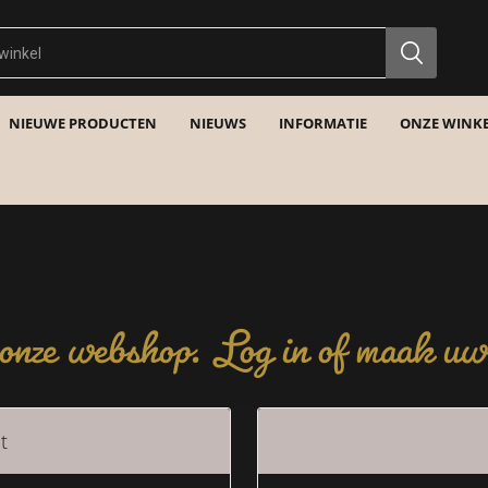
NIEUWE PRODUCTEN
NIEUWS
INFORMATIE
ONZE WINKE
nze webshop. Log in of maak uw 
t