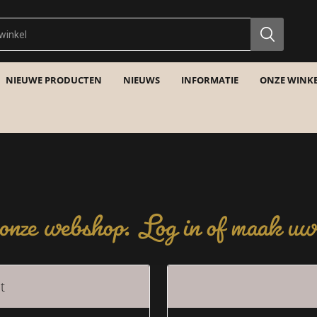
NIEUWE PRODUCTEN
NIEUWS
INFORMATIE
ONZE WINKE
nze webshop. Log in of maak uw 
t