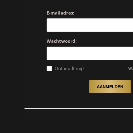
E-mailadres:
Wachtwoord:
Onthoudt mij?
Wa