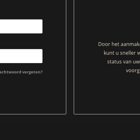
Door het aanmake
kunt u sneller 
status van uw 
voorg
chtwoord vergeten?