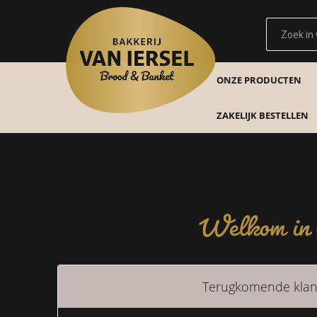
ONZE PRODUCTEN
ZAKELIJK BESTELLEN
Welkom in o
Terugkomende klan