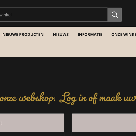
NIEUWE PRODUCTEN
NIEUWS
INFORMATIE
ONZE WINKE
nze webshop. Log in of maak uw 
t