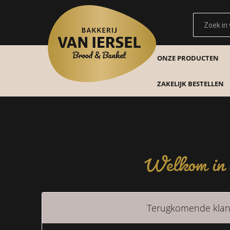
ONZE PRODUCTEN
ZAKELIJK BESTELLEN
Welkom in o
Terugkomende klan