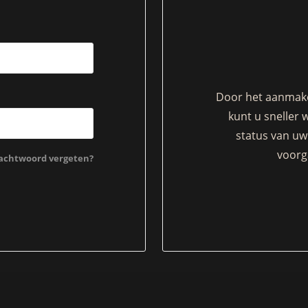
Door het aanmake
kunt u sneller 
status van uw 
voorg
chtwoord vergeten?