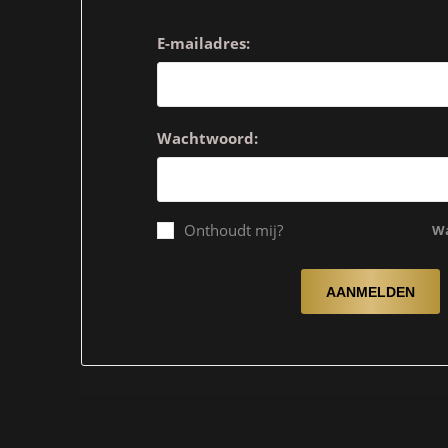
E-mailadres:
Wachtwoord:
Onthoudt mij?
Wa