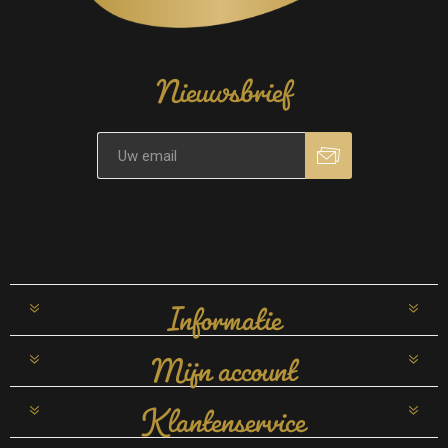
Nieuwsbrief
Informatie
Mijn account
Klantenservice