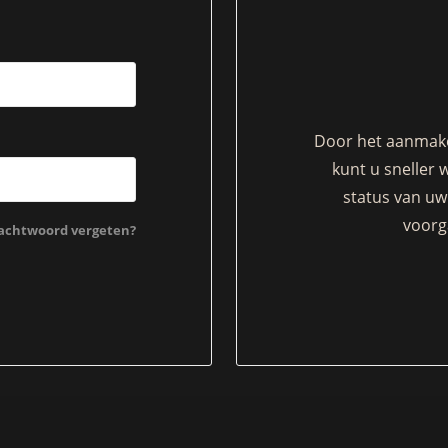
Door het aanmake
kunt u sneller 
status van uw 
voorg
chtwoord vergeten?