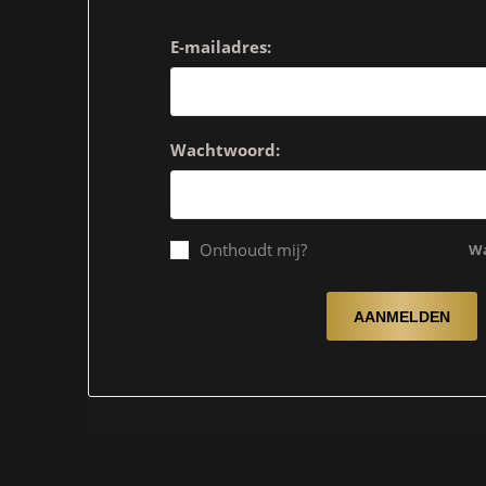
E-mailadres:
Wachtwoord:
Onthoudt mij?
Wa