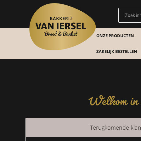
ONZE PRODUCTEN
ZAKELIJK BESTELLEN
Welkom in o
Terugkomende klan