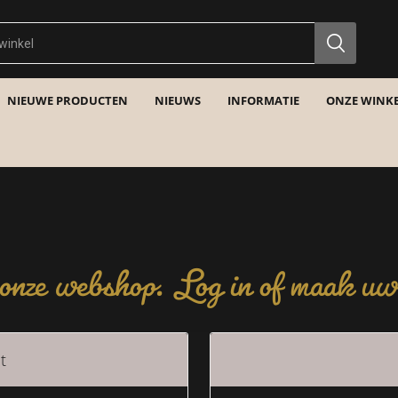
NIEUWE PRODUCTEN
NIEUWS
INFORMATIE
ONZE WINKE
nze webshop. Log in of maak uw 
t