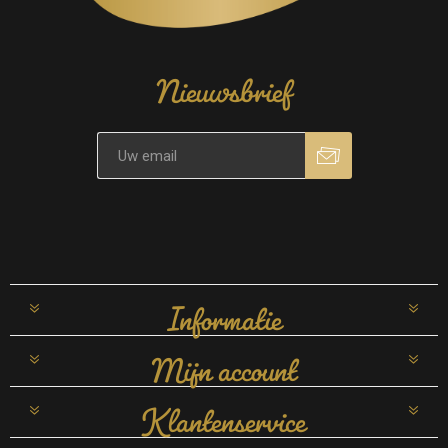
Nieuwsbrief
Informatie
Mijn account
Klantenservice