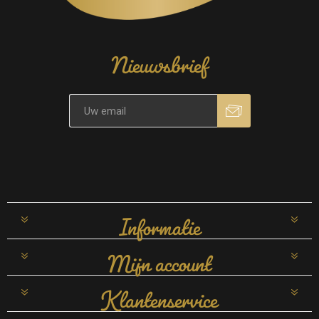
Nieuwsbrief
Informatie
Mijn account
Klantenservice