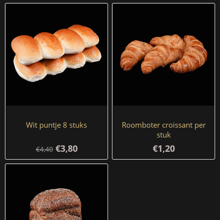
Wit puntje 8 stuks
Roomboter croissant per
stuk
€3,80
€1,20
€4,40