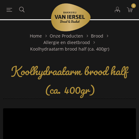
0
Home
Onze Producten
Brood
Allergie en dieetbrood
Koolhydraatarm brood half
Koolhydraatarm brood half (ca. 400gr)
(ca. 400gr)