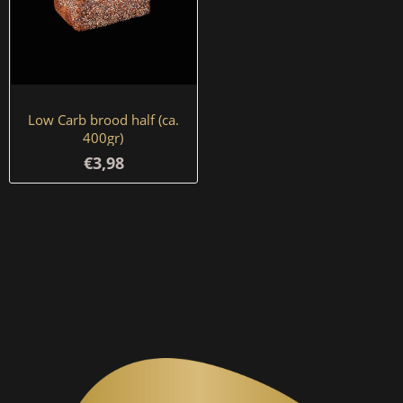
Low Carb brood half (ca.
400gr)
€3,98