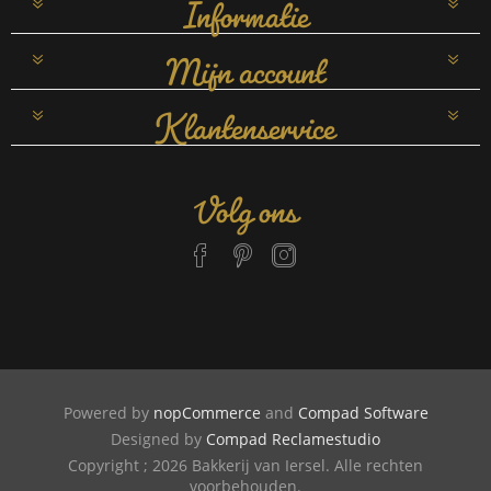
Informatie
Mijn account
Klantenservice
Volg ons
Powered by
nopCommerce
and
Compad Software
Designed by
Compad Reclamestudio
Copyright ; 2026 Bakkerij van Iersel. Alle rechten
voorbehouden.