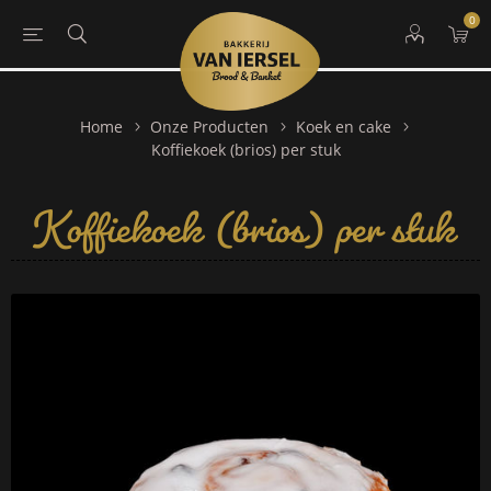
0
Home
Onze Producten
Koek en cake
Koffiekoek (brios) per stuk
Koffiekoek (brios) per stuk