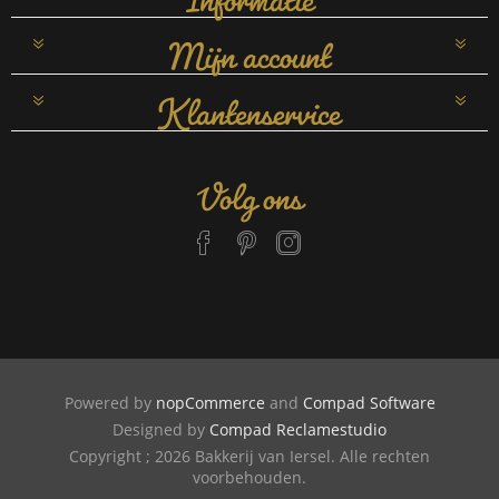
Mijn account
Klantenservice
Volg ons
Powered by
nopCommerce
and
Compad Software
Designed by
Compad Reclamestudio
Copyright ; 2026 Bakkerij van Iersel. Alle rechten
voorbehouden.