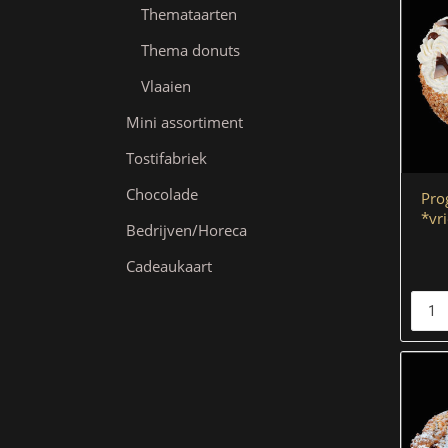
Themataarten
Thema donuts
Vlaaien
Mini assortiment
Tostifabriek
Chocolade
Pro
*vr
Bedrijven/Horeca
Cadeaukaart