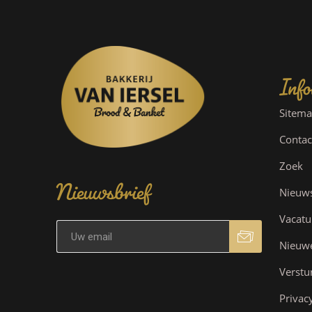
Info
Sitem
Contac
Nieuwsbrief
Zoek
Nieuw
Vacatu
Nieuw
Verstu
Privac