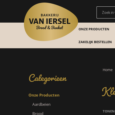
ONZE PRODUCTEN
ZAKELIJK BESTELLEN
Categorieen
Home
Kle
Onze Producten
Aardbeien
TONEN
Brood