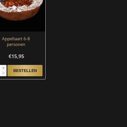
Appeltaart 6-8
personen
€15,95
i
h