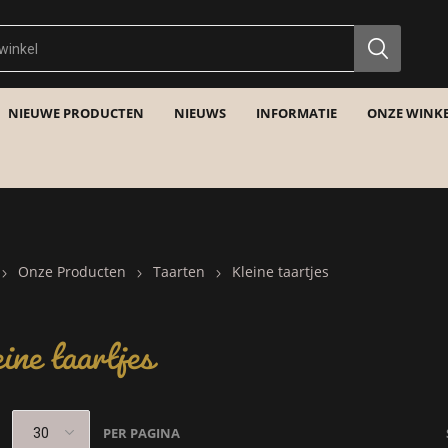
NIEUWE PRODUCTEN
NIEUWS
INFORMATIE
ONZE WINKE
Onze Producten
Taarten
Kleine taartjes
ine taartjes
PER PAGINA