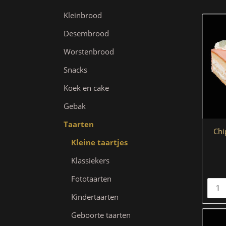
Kleinbrood
Desembrood
Worstenbrood
Snacks
Koek en cake
Gebak
Taarten
Chi
Kleine taartjes
Klassiekers
Fototaarten
Kindertaarten
Geboorte taarten