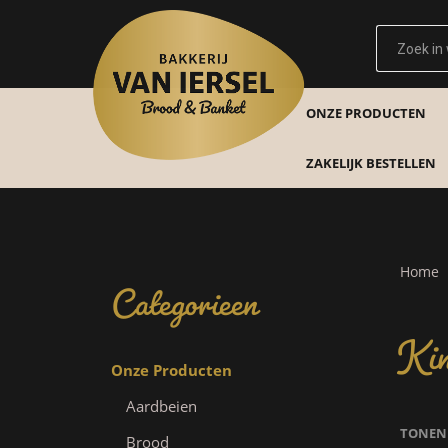
ONZE PRODUCTEN
ZAKELIJK BESTELLEN
Categorieen
Home
Kin
Onze Producten
Aardbeien
TONEN
Brood