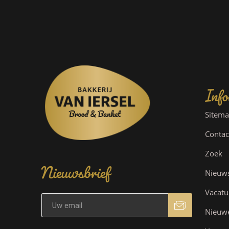
Info
Sitem
Contac
Nieuwsbrief
Zoek
Nieuw
Vacatu
Nieuw