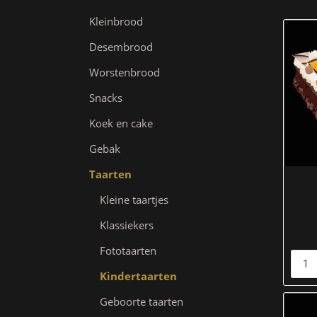
Kleinbrood
Desembrood
Worstenbrood
Snacks
Koek en cake
Gebak
Taarten
Kleine taartjes
Klassiekers
Fototaarten
Kindertaarten
Geboorte taarten