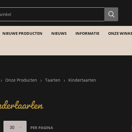
NIEUWE PRODUCTEN
NIEUWS
INFORMATIE
ONZE WINKE
Onze Producten
Taarten
Kindertaarten
dertaarten
PER PAGINA