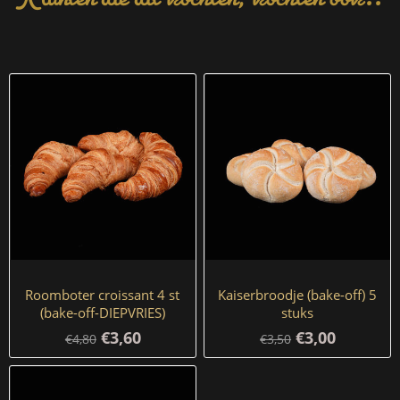
Roomboter croissant 4 st
Kaiserbroodje (bake-off) 5
(bake-off-DIEPVRIES)
stuks
€3,60
€3,00
€4,80
€3,50