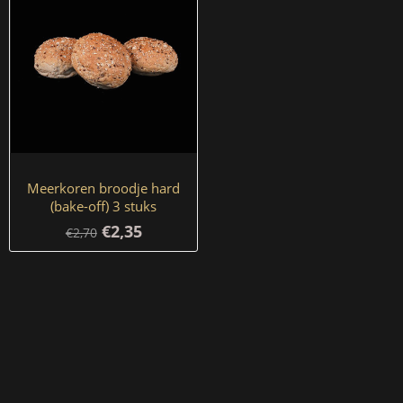
Meerkoren broodje hard
(bake-off) 3 stuks
€2,35
€2,70