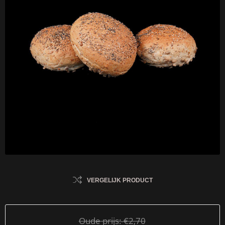
VERGELIJK PRODUCT
Oude prijs:
€2,70