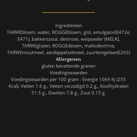
Ingrediënten
TARWEbloem, water, ROGGEbloem, gist, emulgator(E472e,
E471), bakkerszout, dextrose, weipoeder (MELK),
TARWEgluten, ROGGEdesem, maltodextrine,
TARWEmoutmeel, aardappelzetmeel, zuurteregelaar(E263)
Allergenen
gluten bevattende granen
Voedingswaarden
Voedingswaarden per 100 gram : Energie 1069 Kj (255
Kcal), Vetten 1.6 g., Vetten verzadigd 0.2 g., Koolhydraten
51.5 g., Eiwitten 7.8 g., Zout 0.15 g.