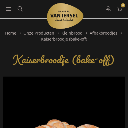
0
Home
Onze Producten
Kleinbrood
Afbakbroodjes
Kaiserbroodje (bake-off)
Kaiserbroodje (bake-off)