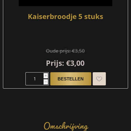
Kaiserbroodje 5 stuks
Oude prijs:
€3,50
Prijs:
€3,00
i
h
Omschrijving