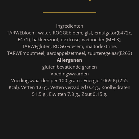
Ingrediënten
TARWEbloem, water, ROGGEbloem, gist, emulgator(E472e,
E471), bakkerszout, dextrose, weipoeder (MELK),
TARWEgluten, ROGGEdesem, maltodextrine,
TARWEmoutmeel, aardappelzetmeel, zuurteregelaar(E263)
Allergenen
gluten bevattende granen
Voedingswaarden
Voedingswaarden per 100 gram : Energie 1069 Kj (255
Kcal), Vetten 1.6 g., Vetten verzadigd 0.2 g., Koolhydraten
51.5 g., Eiwitten 7.8 g., Zout 0.15 g.