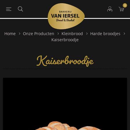
0
Home
Onze Producten
Kleinbrood
Harde broodjes
Kaiserbroodje
Kaiserbroodje