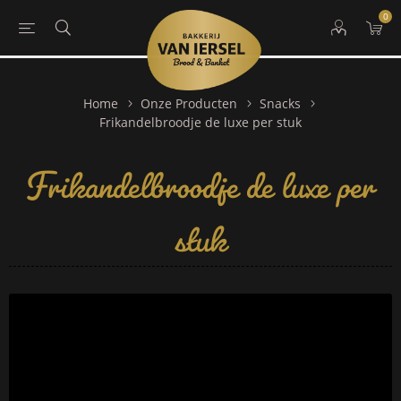
0
Home
Onze Producten
Snacks
Frikandelbroodje de luxe per
Frikandelbroodje de luxe per stuk
stuk