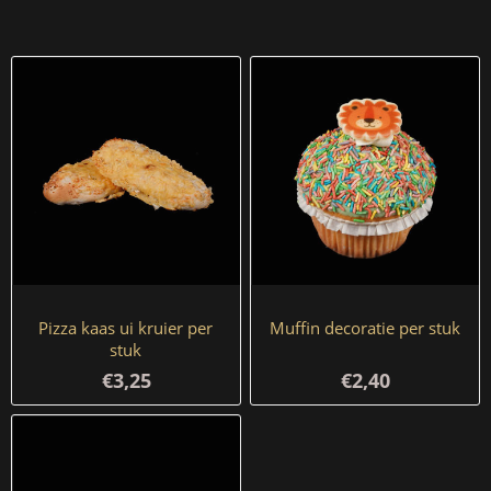
Pizza kaas ui kruier per
Muffin decoratie per stuk
stuk
€3,25
€2,40