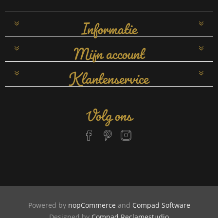
Informatie
Mijn account
Klantenservice
Volg ons
Powered by
nopCommerce
and
Compad Software
Designed by
Compad Reclamestudio