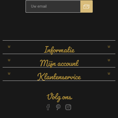
Informatie
Mijn account
Klantenservice
Volg ons