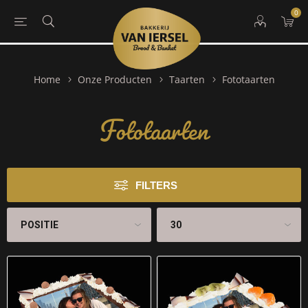
0
Fototaarten
Home
Onze Producten
Taarten
Fototaarten
FILTERS