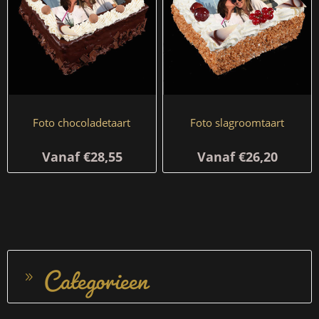
Foto chocoladetaart
Foto slagroomtaart
Vanaf €28,55
Vanaf €26,20
Categorieen