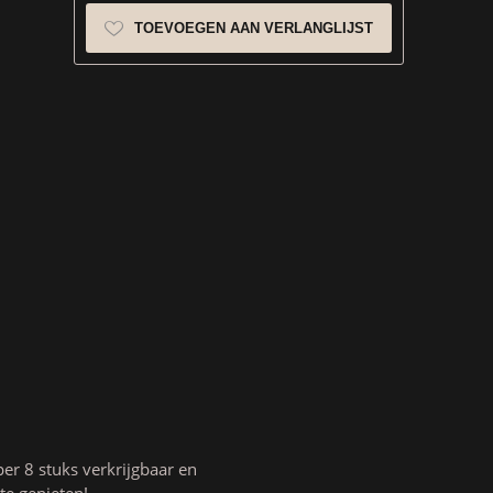
TOEVOEGEN AAN VERLANGLIJST
er 8 stuks verkrijgbaar en
te genieten!