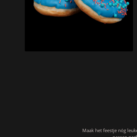
Maak het feestje nóg leuk
passen perf