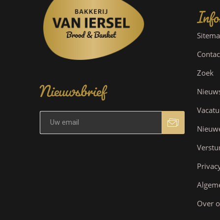
Info
Sitem
Contac
Nieuwsbrief
Zoek
Nieuw
Vacatu
Nieuw
Verstu
Privac
Algem
Over o