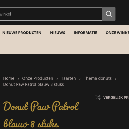
NIEUWE PRODUCTEN
NIEUWS
INFORMATIE
ONZE WINKE
Home
Onze Producten
Taarten
Thema donuts
Donut Paw Patrol blauw 8 stuks
Donut Paw Patrol
VERGELIJK P
blauw 8 stuks