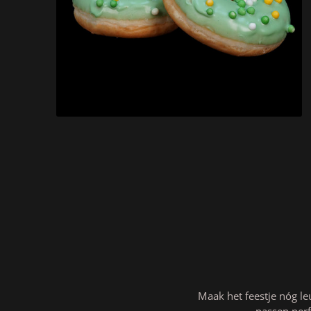
Maak het feestje nóg le
passen perf