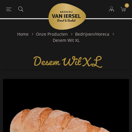
0
Home
Onze Producten
Bedrijven/Horeca
Desem Wit XL
Desem Wit XL