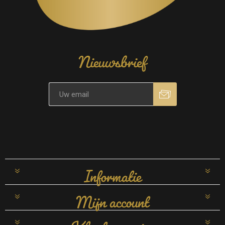
Nieuwsbrief
Informatie
Mijn account
Klantenservice