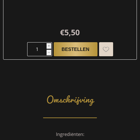
€5,50
i
h
Omschrijving
Ingrediënten: