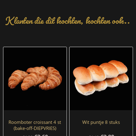
Klanten die dit kochten, kochten ook..
Roomboter croissant 4 st
Wit puntje 8 stuks
(bake-off-DIEPVRIES)