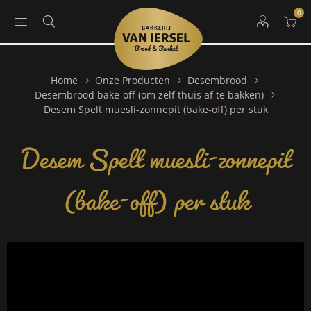
0
Home
Onze Producten
Desembrood
Desembrood bake-off (om zelf thuis af te bakken)
Desem Spelt muesli-zonnepit
Desem Spelt muesli-zonnepit (bake-off) per stuk
(bake-off) per stuk