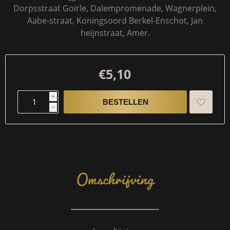
Dorpsstraat Goirle, Dalempromenade, Wagnerplein,
Aabe-straat, Koningsoord Berkel-Enschot, Jan
heijnstraat, Amer.
€5,10
i
h
Omschrijving