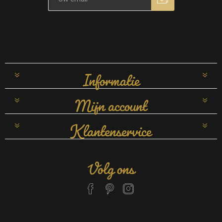
Informatie
Mijn account
Klantenservice
Volg ons