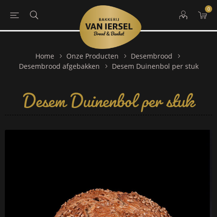
0
Home
Onze Producten
Desembrood
Desem Duinenbol per stuk
Desembrood afgebakken
Desem Duinenbol per stuk