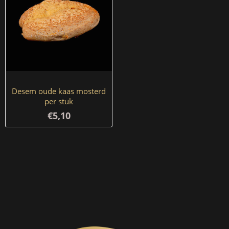
Desem oude kaas mosterd
per stuk
€5,10