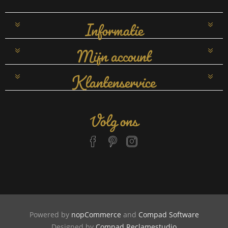
Informatie
Mijn account
Klantenservice
Volg ons
Powered by
nopCommerce
and
Compad Software
Designed by
Compad Reclamestudio