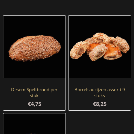
Desem Speltbrood per
Borrelsaucijzen assorti 9
stuk
stuks
€4,75
€8,25