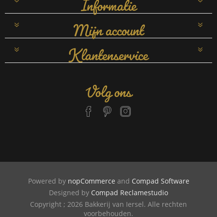
Informatie
Mijn account
Klantenservice
Volg ons
Powered by
nopCommerce
and
Compad Software
Designed by
Compad Reclamestudio
Copyright ; 2026 Bakkerij van Iersel. Alle rechten
voorbehouden.