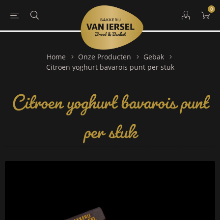
0
Home
Onze Producten
Gebak
Citroen yoghurt bavarois punt
Citroen yoghurt bavarois punt per stuk
per stuk