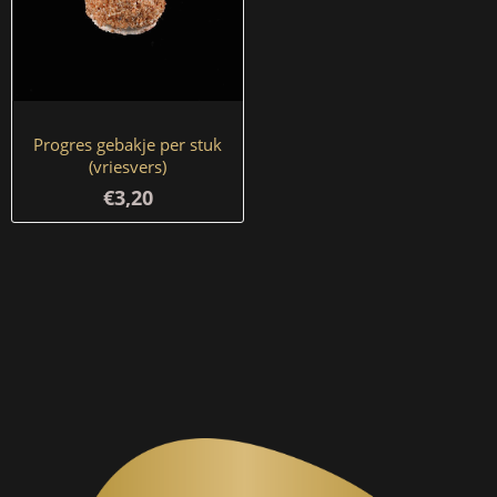
Progres gebakje per stuk
(vriesvers)
€3,20