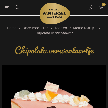
0
Home
Onze Producten
Taarten
Kleine taartjes
Chipolata verwentaartje
Chipolata verwentaartje