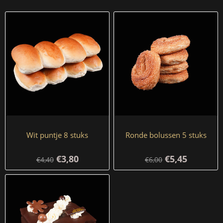
Wit puntje 8 stuks
Ronde bolussen 5 stuks
€3,80
€5,45
€4,40
€6,00