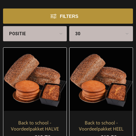
FILTERS
Back to school -
Back to school -
Voordeelpakket HALVE
Voordeelpakket HEEL
BRODEN
BROOD