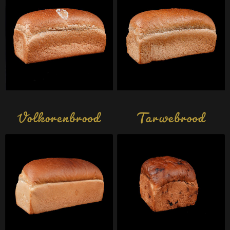
Volkorenbrood
Tarwebrood