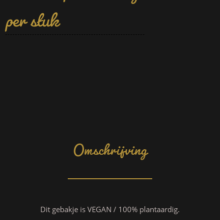
per stuk
Omschrijving
Dit gebakje is VEGAN / 100% plantaardig.