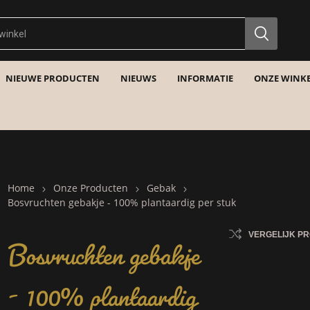
NIEUWE PRODUCTEN
NIEUWS
INFORMATIE
ONZE WINKE
Home
Onze Producten
Gebak
Bosvruchten gebakje - 100% plantaardig per stuk
Bosvruchten gebakje
VERGELIJK P
- 100% plantaardig