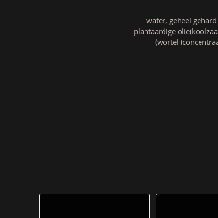
water, geheel gehard 
plantaardige olie(koolzaa
(wortel (concentra