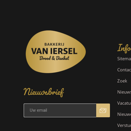
Info
Sitem
Contac
Nieuwsbrief
Zoek
Nieuw
Vacatu
Nieuw
Verstu