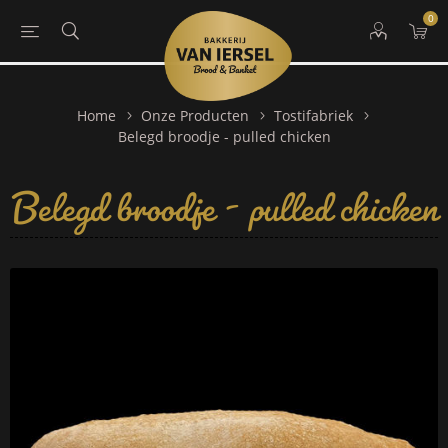
0
Home
Onze Producten
Tostifabriek
Belegd broodje - pulled chicken
Belegd broodje - pulled chicken