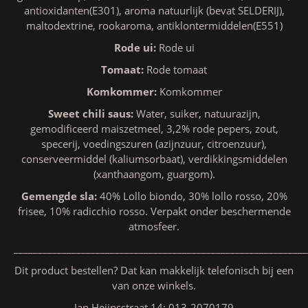
antioxidanten(E301), aroma natuurlijk (bevat SELDERIJ),
maltodextrine, rookaroma, antiklontermiddelen(E551)
Rode ui:
Rode ui
Tomaat:
Rode tomaat
Komkommer:
Komkommer
Sweet chili saus:
Water, suiker, natuurazijn,
gemodificeerd maiszetmeel, 3,2% rode pepers, zout,
specerij, voedingszuren (azijnzuur, citroenzuur),
conserveermiddel (kaliumsorbaat), verdikkingsmiddelen
(xanthaangom, guargom).
Gemengde sla:
40% Lollo biondo, 30% lollo rosso, 20%
frisee, 10% radicchio rosso. Verpakt onder beschermende
atmosfeer.
_____________________________________________________________
Dit product bestellen? Dat kan makkelijk telefonisch bij een
van onze winkels.
Jan Heijnsstraat 14: 013-2070179