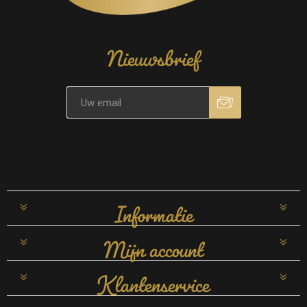
Nieuwsbrief
Informatie
Mijn account
Klantenservice