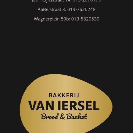
AaBe straat 3: 013-7620248
Wagnerplein 50b: 013-5820530