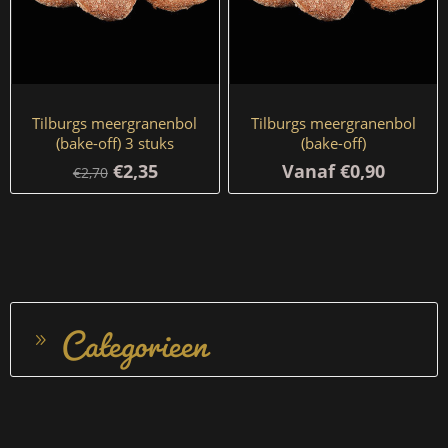
Tilburgs meergranenbol
Tilburgs meergranenbol
(bake-off) 3 stuks
(bake-off)
€2,35
Vanaf €0,90
€2,70
Categorieen