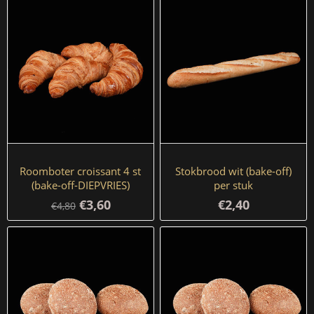
Roomboter croissant 4 st
Stokbrood wit (bake-off)
(bake-off-DIEPVRIES)
per stuk
€3,60
€2,40
€4,80