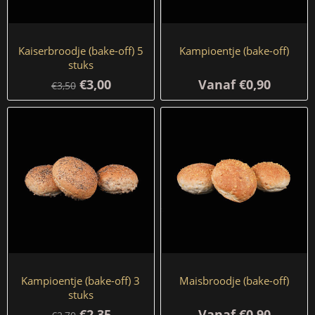
Kaiserbroodje (bake-off) 5
Kampioentje (bake-off)
stuks
€3,00
Vanaf €0,90
€3,50
Kampioentje (bake-off) 3
Maisbroodje (bake-off)
stuks
€2,35
Vanaf €0,90