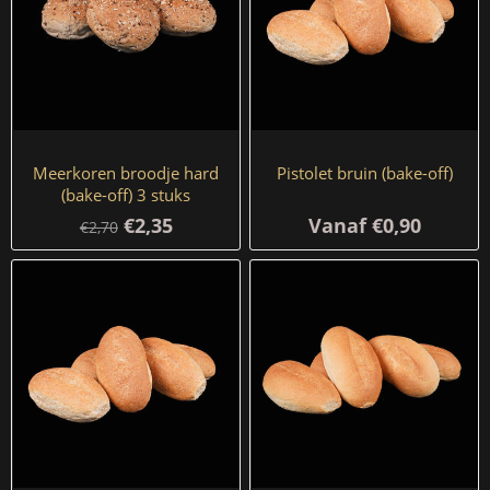
Meerkoren broodje hard
Pistolet bruin (bake-off)
(bake-off) 3 stuks
€2,35
Vanaf €0,90
€2,70