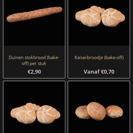
Duinen stokbrood (bake-
Kaiserbroodje (bake-off)
off) per stuk
€2,90
Vanaf €0,70