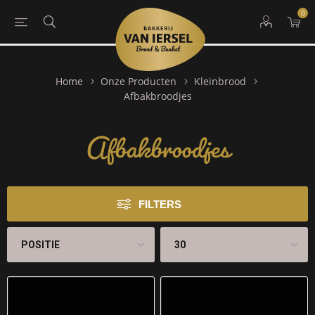
0
Home
Onze Producten
Kleinbrood
Afbakbroodjes
Afbakbroodjes
FILTERS