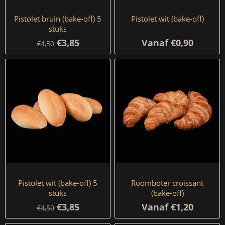
Pistolet bruin (bake-off) 5
Pistolet wit (bake-off)
stuks
€3,85
Vanaf €0,90
€4,50
Pistolet wit (bake-off) 5
Roomboter croissant
stuks
(bake-off)
€3,85
Vanaf €1,20
€4,50